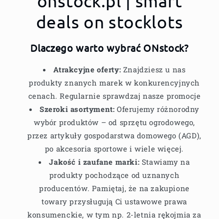
onstock.pl | smart
deals on stocklots
Dlaczego warto wybrać ONstock?
Atrakcyjne oferty:
Znajdziesz u nas
produkty znanych marek w konkurencyjnych
cenach. Regularnie sprawdzaj nasze promocje
Szeroki asortyment:
Oferujemy różnorodny
wybór produktów – od sprzętu ogrodowego,
przez artykuły gospodarstwa domowego (AGD),
po akcesoria sportowe i wiele więcej.
Jakość i zaufane marki:
Stawiamy na
produkty pochodzące od uznanych
producentów. Pamiętaj, że na zakupione
towary przysługują Ci ustawowe prawa
konsumenckie, w tym np. 2-letnia rękojmia za