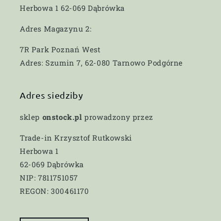
Herbowa 1 62-069 Dąbrówka
Adres Magazynu 2:
7R Park Poznań West
Adres: Szumin 7, 62-080 Tarnowo Podgórne
Adres siedziby
sklep
onstock.pl
prowadzony przez
Trade-in Krzysztof Rutkowski
Herbowa 1
62-069 Dąbrówka
NIP: 7811751057
REGON: 300461170