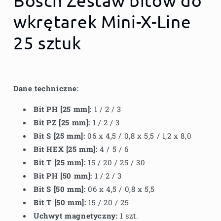
Bosch Zestaw bitów do
wkrętarek Mini-X-Line
25 sztuk
Dane techniczne:
Bit PH [25 mm]:
1 / 2 / 3
Bit PZ [25 mm]:
1 / 2 / 3
Bit S [25 mm]:
06 x 4,5 / 0,8 x 5,5 / 1,2 x 8,0
Bit HEX [25 mm]:
4 / 5 / 6
Bit T [25 mm]:
15 / 20 / 25 / 30
Bit PH [50 mm]:
1 / 2 / 3
Bit S [50 mm]:
06 x 4,5 / 0,8 x 5,5
Bit T [50 mm]:
15 / 20 / 25
Uchwyt magnetyczny:
1 szt.