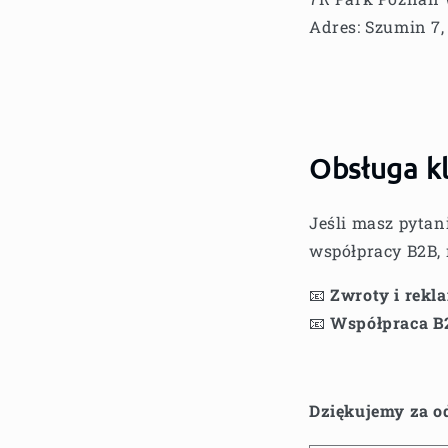
Adres: Szumin 7
Obsługa kl
Jeśli masz pytan
współpracy B2B, 
📧
Zwroty i rekl
📧
Współpraca B
Dziękujemy za od