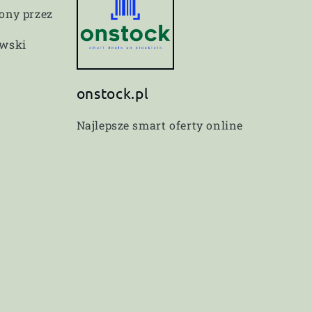
ny przez
owski
onstock.pl
Najlepsze smart oferty online