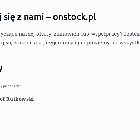
 się z nami – onstock.pl
yczące naszej oferty, zamówień lub współpracy? Jesteśm
j się z nami, a z przyjemnością odpowiemy na wszystk
y
y przez firmę:
tof Rutkowski
a