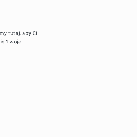
y tutaj, aby Ci
ie Twoje