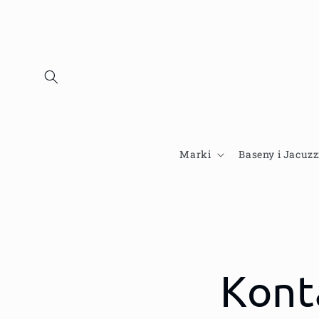
Przejdź
do
treści
Marki
Baseny i Jacuzz
Kont