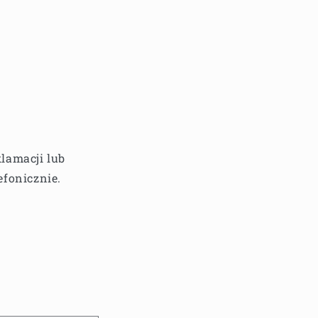
lamacji lub
efonicznie.