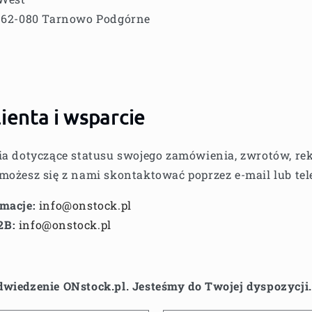
, 62-080 Tarnowo Podgórne
ienta i wsparcie
ia dotyczące statusu swojego zamówienia, zwrotów, rek
możesz się z nami skontaktować poprzez e-mail lub tel
amacje:
info@onstock.pl
2B:
info@onstock.pl
wiedzenie ONstock.pl. Jesteśmy do Twojej dyspozycji.