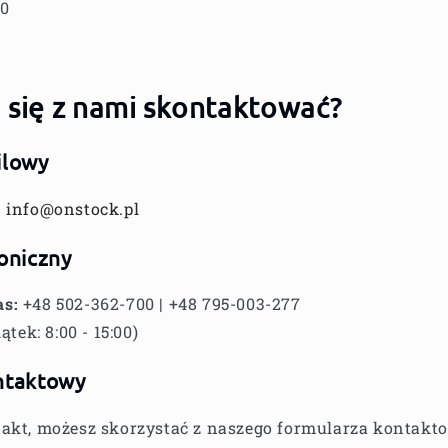
70
 się z nami skontaktować?
ilowy
:
info@onstock.pl
oniczny
as:
+48 502-362-700 | +48 795-003-277
ątek: 8:00 - 15:00)
ntaktowy
takt, możesz skorzystać z naszego formularza kontakt