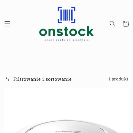
Przejdź
do
treści
Koszyk
Filtrowanie i sortowanie
1 produkt