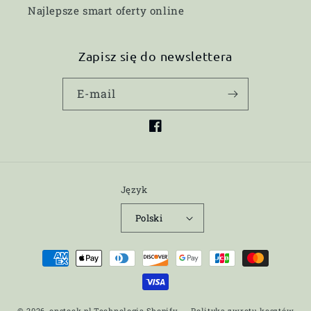
Najlepsze smart oferty online
Zapisz się do newslettera
E-mail
Facebook
Język
Polski
Metody
płatności
© 2026,
onstock.pl
Technologia Shopify
Polityka zwrotu kosztów