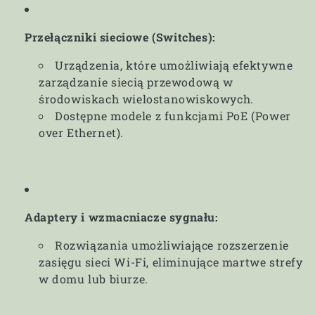
Przełączniki sieciowe (Switches):
Urządzenia, które umożliwiają efektywne
zarządzanie siecią przewodową w
środowiskach wielostanowiskowych.
Dostępne modele z funkcjami PoE (Power
over Ethernet).
Adaptery i wzmacniacze sygnału:
Rozwiązania umożliwiające rozszerzenie
zasięgu sieci Wi-Fi, eliminujące martwe strefy
w domu lub biurze.