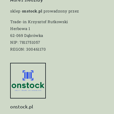
sklep
onstock.pl
prowadzony przez
Trade-in Krzysztof Rutkowski
Herbowa 1
62-069 Dąbrówka
NIP: 7811751057
REGON: 300461170
onstock.pl