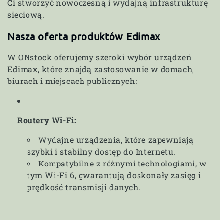
a
Ci stworzyć nowoczesną i wydajną infrastrukturę
sieciową.
:
Nasza oferta produktów Edimax
W ONstock oferujemy szeroki wybór urządzeń
Edimax, które znajdą zastosowanie w domach,
biurach i miejscach publicznych:
Routery Wi-Fi:
Wydajne urządzenia, które zapewniają
szybki i stabilny dostęp do Internetu.
Kompatybilne z różnymi technologiami, w
tym Wi-Fi 6, gwarantują doskonały zasięg i
prędkość transmisji danych.