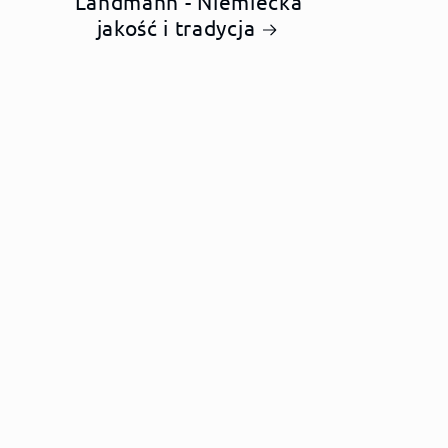
Landmann - Niemiecka
jakość i tradycja