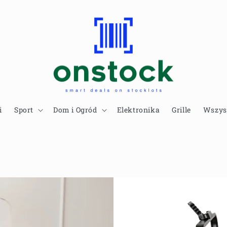
i
Sport
Dom i Ogród
Elektronika
Grille
Wszys