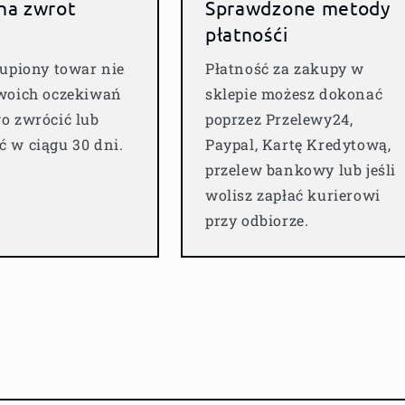
 na zwrot
Sprawdzone metody
płatnośći
kupiony towar nie
Płatność za zakupy w
woich oczekiwań
sklepie możesz dokonać
o zwrócić lub
poprzez Przelewy24,
 w ciągu 30 dni.
Paypal, Kartę Kredytową,
przelew bankowy lub jeśli
wolisz zapłać kurierowi
przy odbiorze.