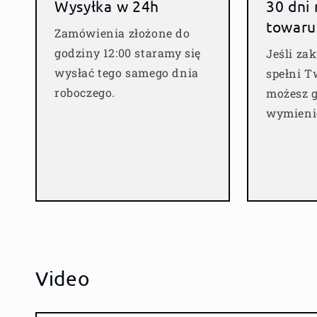
Wysyłka w 24h
30 dni
towaru
Zamówienia złożone do
godziny 12:00 staramy się
Jeśli za
wysłać tego samego dnia
spełni T
roboczego.
możesz g
wymienić
Video