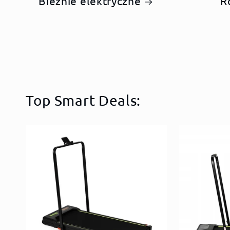
Bieżnie elektryczne
R
Top Smart Deals: