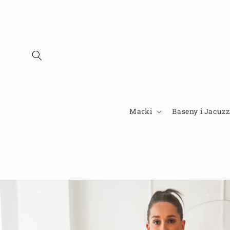
Przejdź
do
treści
Marki
Baseny i Jacuzz