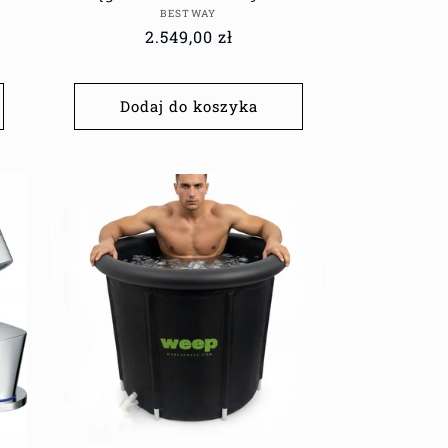
Dostawca:
BESTWAY
Cena
2.549,00 zł
regularna
Dodaj do koszyka