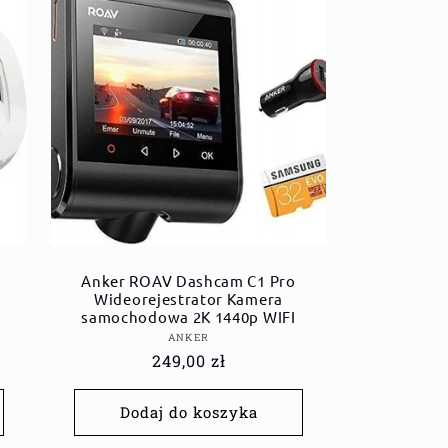
Anker ROAV Dashcam C1 Pro
Wideorejestrator Kamera
samochodowa 2K 1440p WIFI
Dostawca:
ANKER
Cena
249,00 zł
regularna
Dodaj do koszyka