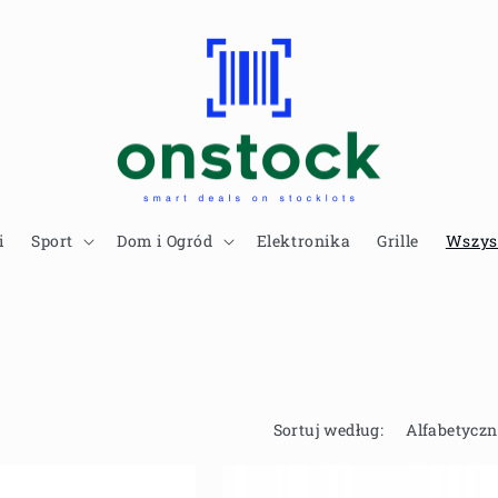
i
Sport
Dom i Ogród
Elektronika
Grille
Wszys
Sortuj według: