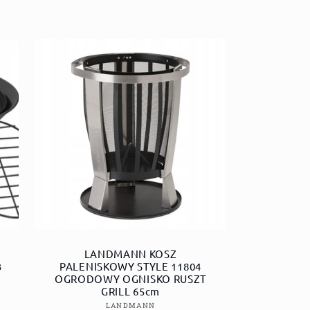
LANDMANN KOSZ
3
PALENISKOWY STYLE 11804
OGRODOWY OGNISKO RUSZT
GRILL 65cm
Dostawca:
LANDMANN