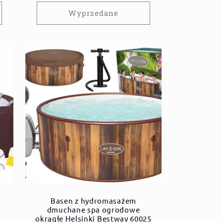
Wyprzedane
Basen z hydromasażem
dmuchane spa ogrodowe
s
okrągłe Helsinki Bestway 60025