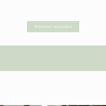
regularna
regularna
Wyświetl wszystkie