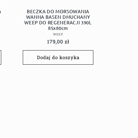
a
BECZKA DO MORSOWANIA
WANNA BASEN DMUCHANY
WEEP DO REGENERACJI 390L
85x80cm
Dostawca:
WEEP
Cena
179,00 zł
regularna
Dodaj do koszyka