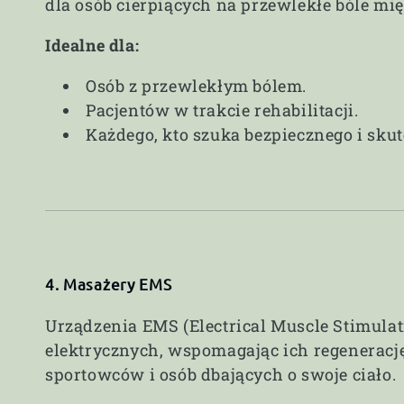
dla osób cierpiących na przewlekłe bóle m
Idealne dla:
Osób z przewlekłym bólem.
Pacjentów w trakcie rehabilitacji.
Każdego, kto szuka bezpiecznego i sku
4. Masażery EMS
Urządzenia EMS (Electrical Muscle Stimula
elektrycznych, wspomagając ich regenerację
sportowców i osób dbających o swoje ciało.