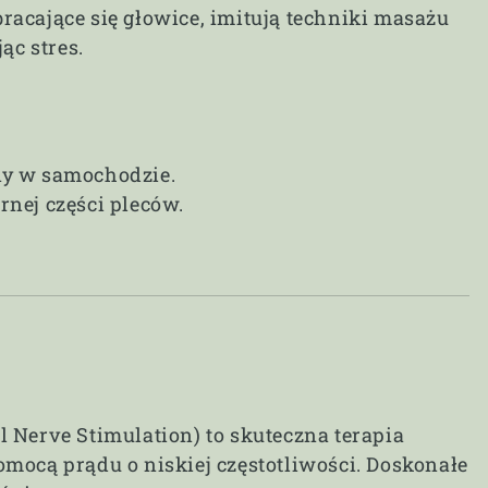
acające się głowice, imitują techniki masażu
ąc stres.
ny w samochodzie.
nej części pleców.
 Nerve Stimulation) to skuteczna terapia
mocą prądu o niskiej częstotliwości. Doskonałe