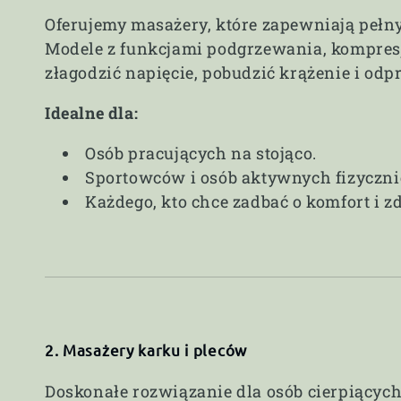
Oferujemy masażery, które zapewniają pełn
Modele z funkcjami podgrzewania, kompres
złagodzić napięcie, pobudzić krążenie i odp
Idealne dla:
Osób pracujących na stojąco.
Sportowców i osób aktywnych fizyczni
Każdego, kto chce zadbać o komfort i z
2. Masażery karku i pleców
Doskonałe rozwiązanie dla osób cierpiącyc