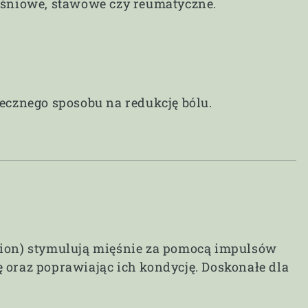
ięśniowe, stawowe czy reumatyczne.
tecznego sposobu na redukcję bólu.
tion) stymulują mięśnie za pomocą impulsów
 oraz poprawiając ich kondycję. Doskonałe dla