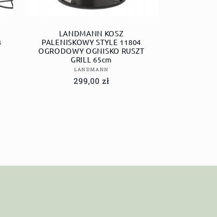
LANDMANN KOSZ
3
PALENISKOWY STYLE 11804
OGRODOWY OGNISKO RUSZT
GRILL 65cm
Dostawca:
LANDMANN
Cena
299,00 zł
regularna