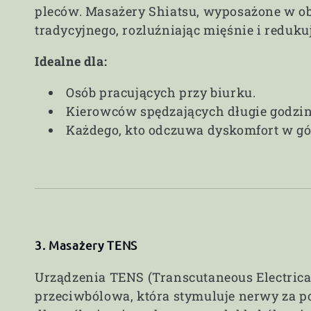
pleców. Masażery Shiatsu, wyposażone w obr
tradycyjnego, rozluźniając mięśnie i redukuj
Idealne dla:
Osób pracujących przy biurku.
Kierowców spędzających długie godzi
Każdego, kto odczuwa dyskomfort w gór
3. Masażery TENS
Urządzenia TENS (Transcutaneous Electrical
przeciwbólowa, która stymuluje nerwy za po