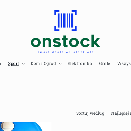
i
Sport
Dom i Ogród
Elektronika
Grille
Wszys
Sortuj według: