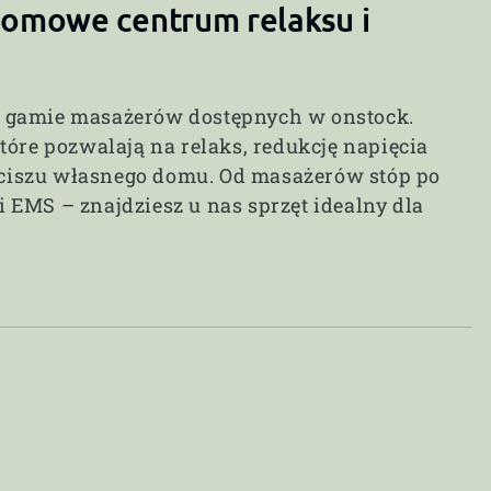
domowe centrum relaksu i
iej gamie masażerów dostępnych w onstock.
tóre pozwalają na relaks, redukcję napięcia
ciszu własnego domu. Od masażerów stóp po
EMS – znajdziesz u nas sprzęt idealny dla