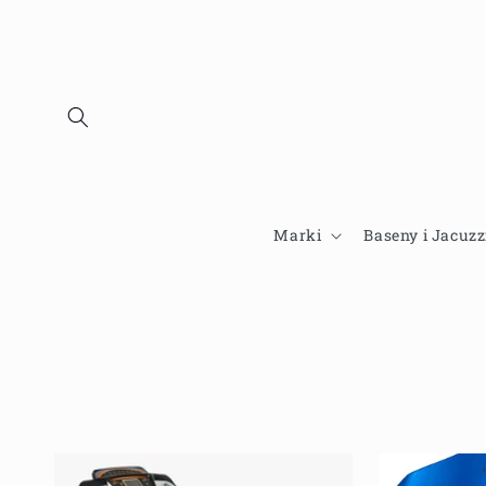
Przejdź
do
treści
Marki
Baseny i Jacuzz