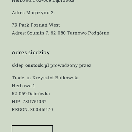
Herbowa 1 62-069 Dąbrówka
Adres Magazynu 2:
7R Park Poznań West
Adres: Szumin 7, 62-080 Tarnowo Podgórne
Adres siedziby
sklep
onstock.pl
prowadzony przez
Trade-in Krzysztof Rutkowski
Herbowa 1
62-069 Dąbrówka
NIP: 7811751057
REGON: 300461170