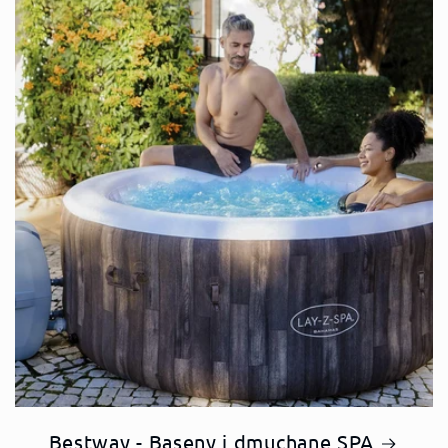
Bestway - Baseny i dmuchane SPA