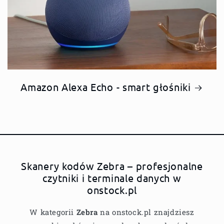
Amazon Alexa Echo - smart głośniki
Skanery kodów Zebra – profesjonalne
czytniki i terminale danych w
onstock.pl
W kategorii
Zebra
na onstock.pl znajdziesz