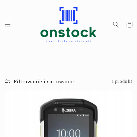
Przejdź
do
treści
Koszyk
Filtrowanie i sortowanie
1 produkt