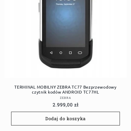
TERMINAL MOBILNY ZEBRA TC77 Bezprzewodowy
czytnik kodów ANDROID TC77HL
Dostawca:
ZEBRA
Cena
2.999,00 zł
regularna
Dodaj do koszyka