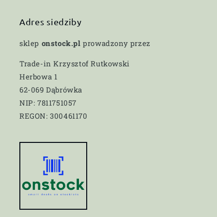
Adres siedziby
sklep
onstock.pl
prowadzony przez
Trade-in Krzysztof Rutkowski
Herbowa 1
62-069 Dąbrówka
NIP: 7811751057
REGON: 300461170