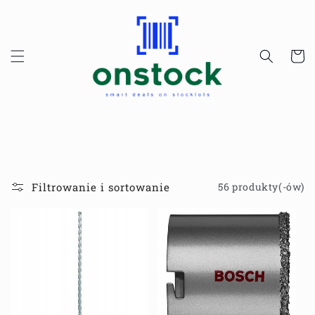
Przejdź
do
treści
Koszyk
Filtrowanie i sortowanie
56 produkty(-ów)