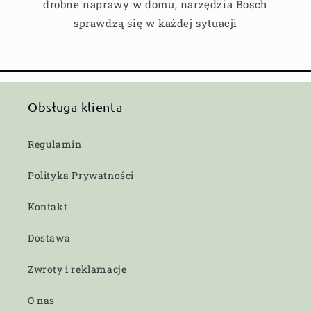
drobne naprawy w domu, narzędzia Bosch
sprawdzą się w każdej sytuacji
Obsługa klienta
Regulamin
Polityka Prywatności
Kontakt
Dostawa
Zwroty i reklamacje
O nas