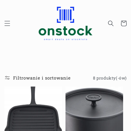
Przejdź
do
treści
Koszyk
Filtrowanie i sortowanie
8 produkty(-ów)