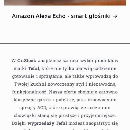
Amazon Alexa Echo - smart głośniki
W
OnStock
znajdziesz szeroki wybór produktów
marki
Tefal
, które nie tylko ułatwią codzienne
gotowanie i sprzątanie, ale także wprowadzą do
Twojej kuchni nowoczesny styl i niezawodną
funkcjonalność. Nasza oferta obejmuje zarówno
klasyczne garnki i patelnie, jak i innowacyjne
sprzęty AGD, które sprawią, że codzienne
obowiązki staną się prostsze i przyjemniejsze.
Dzięki
wyprzedaży Tefal
możesz zaopatrzyć się