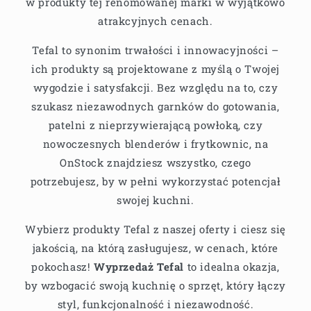
w produkty tej renomowanej marki w wyjątkowo
atrakcyjnych cenach.
Tefal to synonim trwałości i innowacyjności –
ich produkty są projektowane z myślą o Twojej
wygodzie i satysfakcji. Bez względu na to, czy
szukasz niezawodnych garnków do gotowania,
patelni z nieprzywierającą powłoką, czy
nowoczesnych blenderów i frytkownic, na
OnStock znajdziesz wszystko, czego
potrzebujesz, by w pełni wykorzystać potencjał
swojej kuchni.
Wybierz produkty Tefal z naszej oferty i ciesz się
jakością, na którą zasługujesz, w cenach, które
pokochasz!
Wyprzedaż Tefal
to idealna okazja,
by wzbogacić swoją kuchnię o sprzęt, który łączy
styl, funkcjonalność i niezawodność.