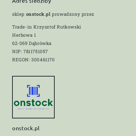
Adres siedziby
sklep
onstock.pl
prowadzony przez
Trade-in Krzysztof Rutkowski
Herbowa 1
62-069 Dąbrówka
NIP: 7811751057
REGON: 300461170
onstock.pl