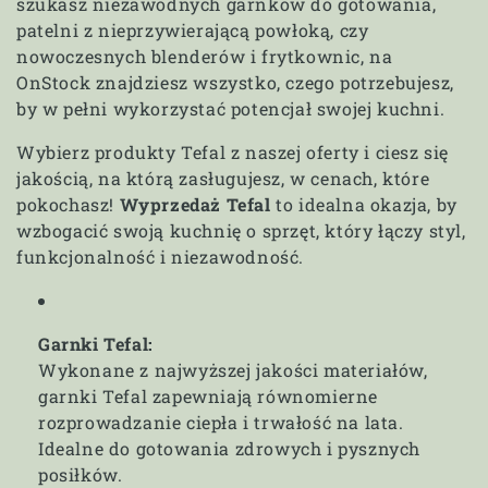
szukasz niezawodnych garnków do gotowania,
patelni z nieprzywierającą powłoką, czy
nowoczesnych blenderów i frytkownic, na
OnStock znajdziesz wszystko, czego potrzebujesz,
by w pełni wykorzystać potencjał swojej kuchni.
Wybierz produkty Tefal z naszej oferty i ciesz się
jakością, na którą zasługujesz, w cenach, które
pokochasz!
Wyprzedaż Tefal
to idealna okazja, by
wzbogacić swoją kuchnię o sprzęt, który łączy styl,
funkcjonalność i niezawodność.
Garnki Tefal:
Wykonane z najwyższej jakości materiałów,
garnki Tefal zapewniają równomierne
rozprowadzanie ciepła i trwałość na lata.
Idealne do gotowania zdrowych i pysznych
posiłków.