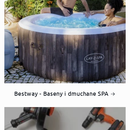
Bestway - Baseny i dmuchane SPA