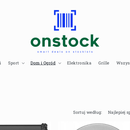
i
Sport
Dom i Ogród
Elektronika
Grille
Wszys
Sortuj według: