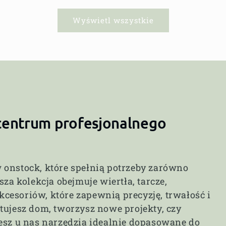
Wyświetl wszystkie
 centrum profesjonalnego
 onstock, które spełnią potrzeby zarówno
za kolekcja obejmuje wiertła, tarcze,
akcesoriów, które zapewnią precyzję, trwałość i
tujesz dom, tworzysz nowe projekty, czy
esz u nas narzędzia idealnie dopasowane do