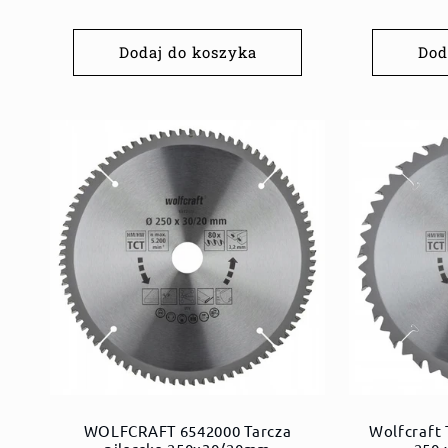
regularna
Dodaj do koszyka
Dod
WOLFCRAFT 6542000 Tarcza
Wolfcraft