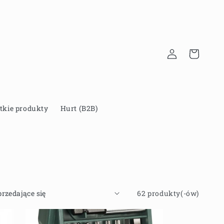
Zaloguj
Koszyk
się
tkie produkty
Hurt (B2B)
62 produkty(-ów)