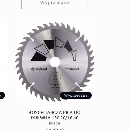
Wyprzedane
e
Wyprzedane
BOSCH TARCZA PIŁA DO
DREWNA 150 20/16 40
Dostawca:
BOSCH