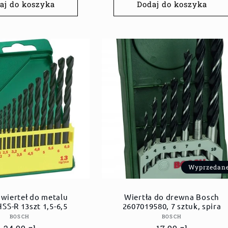
aj do koszyka
Dodaj do koszyka
Wyprzedan
wierteł do metalu
Wiertła do drewna Bosch
SS-R 13szt 1,5-6,5
2607019580, 7 sztuk, spira
Dostawca:
Dostawca:
BOSCH
BOSCH