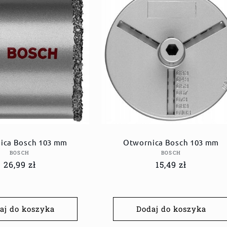
ica Bosch 103 mm
Otwornica Bosch 103 mm
Dostawca:
Dostawca:
BOSCH
BOSCH
Cena
26,99 zł
Cena
15,49 zł
regularna
regularna
aj do koszyka
Dodaj do koszyka