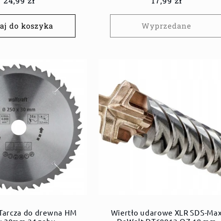
Cena
24,99 zł
Cena
17,99 zł
regularna
regularna
aj do koszyka
Wyprzedane
 Tarcza do drewna HM
Wiertło udarowe XLR SDS-Ma