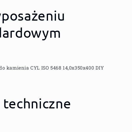
posażeniu
dardowym
do kamienia CYL ISO 5468 14,0x350x400 DIY
 techniczne