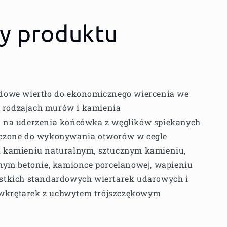
ty produktu
dowe wiertło do ekonomicznego wiercenia we
 rodzajach murów i kamienia
 na uderzenia końcówka z węglików spiekanych
czone do wykonywania otworów w cegle
j, kamieniu naturalnym, sztucznym kamieniu,
m betonie, kamionce porcelanowej, wapieniu
stkich standardowych wiertarek udarowych i
wkrętarek z uchwytem trójszczękowym