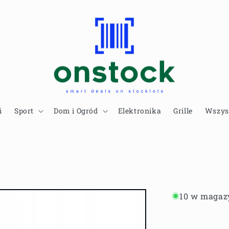
i
Sport
Dom i Ogród
Elektronika
Grille
Wszys
10 w magaz