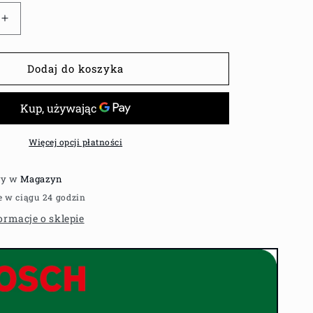
Zwiększ
ilość
dla
Wiertło
Dodaj do koszyka
do
kamienia
Bosch
CYL
400
14,0x350x400
Więcej opcji płatności
DIY
wy w
Magazyn
 w ciągu 24 godzin
ormacje o sklepie