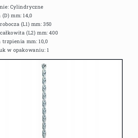
ie: Cylindryczne
 (D) mm: 14,0
robocza (L1) mm: 350
całkowita (L2) mm: 400
 trzpienia mm: 10,0
tuk w opakowaniu: 1