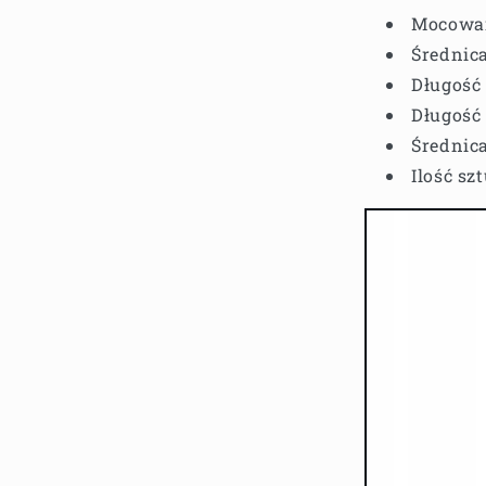
Mocowan
Średnica
Długość 
Długość 
Średnica
Ilość sz