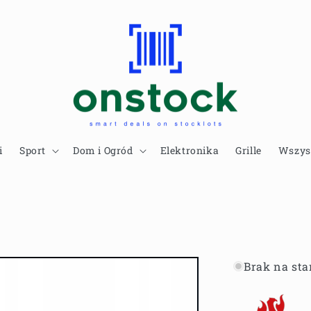
i
Sport
Dom i Ogród
Elektronika
Grille
Wszys
Brak na sta