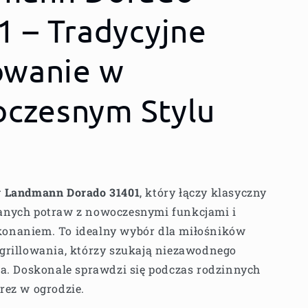
1 – Tradycyjne
lowanie w
czesnym Stylu
y Landmann Dorado 31401
, który łączy klasyczny
anych potraw z nowoczesnymi funkcjami i
onaniem. To idealny wybór dla miłośników
grillowania, którzy szukają niezawodnego
ta. Doskonale sprawdzi się podczas rodzinnych
rez w ogrodzie.