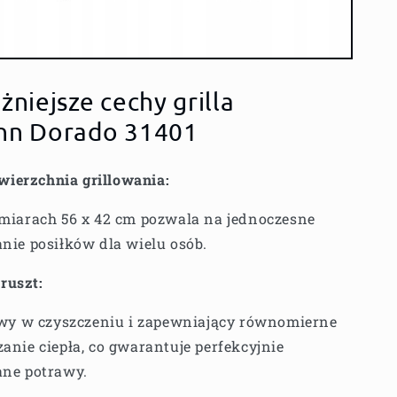
niejsze cechy grilla
nn Dorado 31401
wierzchnia grillowania:
miarach 56 x 42 cm pozwala na jednoczesne
nie posiłków dla wielu osób.
ruszt:
twy w czyszczeniu i zapewniający równomierne
anie ciepła, co gwarantuje perfekcyjnie
ne potrawy.