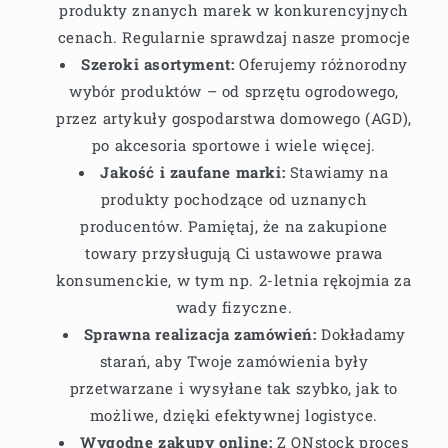
produkty znanych marek w konkurencyjnych
cenach. Regularnie sprawdzaj nasze promocje
Szeroki asortyment:
Oferujemy różnorodny
wybór produktów – od sprzętu ogrodowego,
przez artykuły gospodarstwa domowego (AGD),
po akcesoria sportowe i wiele więcej.
Jakość i zaufane marki:
Stawiamy na
produkty pochodzące od uznanych
producentów. Pamiętaj, że na zakupione
towary przysługują Ci ustawowe prawa
konsumenckie, w tym np. 2-letnia rękojmia za
wady fizyczne.
Sprawna realizacja zamówień:
Dokładamy
starań, aby Twoje zamówienia były
przetwarzane i wysyłane tak szybko, jak to
możliwe, dzięki efektywnej logistyce.
Wygodne zakupy online:
Z ONstock proces