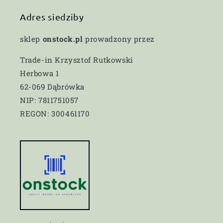
Adres siedziby
sklep
onstock.pl
prowadzony przez
Trade-in Krzysztof Rutkowski
Herbowa 1
62-069 Dąbrówka
NIP: 7811751057
REGON: 300461170