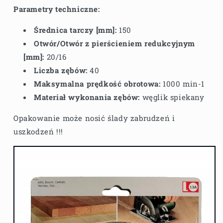
Parametry techniczne:
Średnica tarczy [mm]:
150
Otwór/Otwór z pierścieniem redukcyjnym
[mm]:
20/16
Liczba zębów:
40
Maksymalna prędkość obrotowa:
1000 min-1
Materiał wykonania zębów:
węglik spiekany
Opakowanie może nosić ślady zabrudzeń i
uszkodzeń !!!