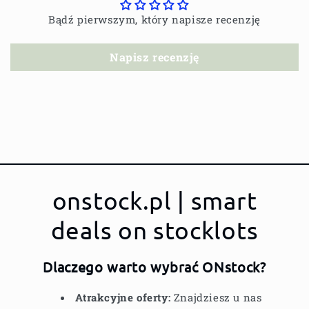
Bądź pierwszym, który napisze recenzję
Napisz recenzję
onstock.pl | smart
deals on stocklots
Dlaczego warto wybrać ONstock?
Atrakcyjne oferty:
Znajdziesz u nas