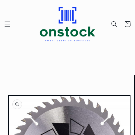
Przejdź
do
treści
Koszyk
Pomiń,
aby
przejść do
informacji
o
produkcie