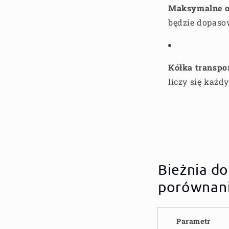
Maksymalne o
będzie dopaso
Kółka transpo
liczy się każd
Bieżnia d
porównani
Parametr