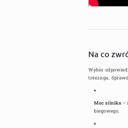
Na co zwr
Wybór odpowiedn
treningu. Sprawd
Moc silnika
– 
biegowego.