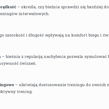
rędkość
– określa, czy bieżnia sprawdzi się bardziej d
treningów interwałowych.
ego szerokość i długość wpływają na komfort biegu i ćw
a
– bieżnia z regulacją nachylenia pozwala symulować 
ensywność ćwiczeń.
ningowe
– ułatwiają dostosowanie treningu do swoich 
ektywny trening.