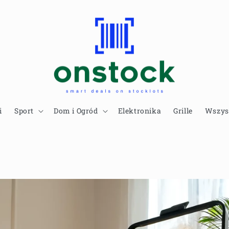
i
Sport
Dom i Ogród
Elektronika
Grille
Wszys