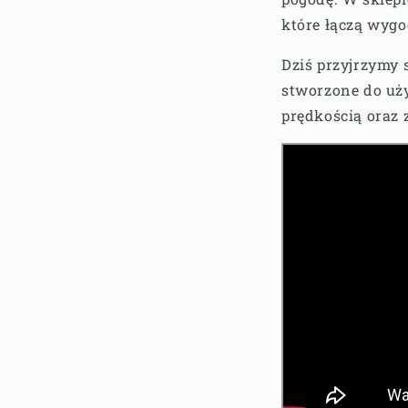
które łączą wyg
Dziś przyjrzymy
stworzone do uż
prędkością oraz