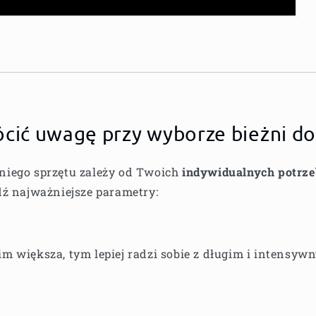
ócić uwagę przy wyborze bieżni 
iego sprzętu zależy od Twoich
indywidualnych potrze
ź najważniejsze parametry:
im większa, tym lepiej radzi sobie z długim i intensy