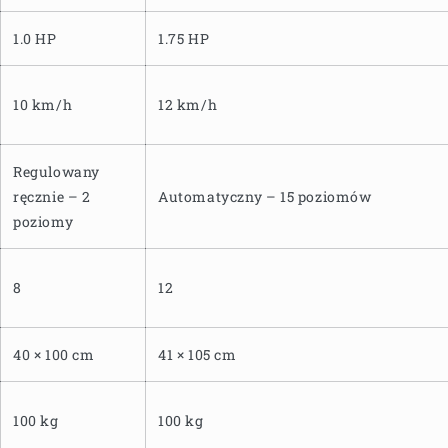
1.0 HP
1.75 HP
10 km/h
12 km/h
Regulowany
ręcznie – 2
Automatyczny – 15 poziomów
poziomy
8
12
40 × 100 cm
41 × 105 cm
100 kg
100 kg