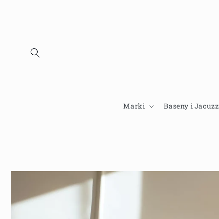
Przejdź
do
treści
Marki
Baseny i Jacuzz