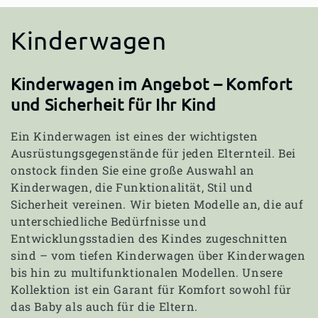
K
Kinderwagen
a
Kinderwagen im Angebot – Komfort
t
und Sicherheit für Ihr Kind
e
Ein Kinderwagen ist eines der wichtigsten
Ausrüstungsgegenstände für jeden Elternteil. Bei
g
onstock finden Sie eine große Auswahl an
o
Kinderwagen, die Funktionalität, Stil und
Sicherheit vereinen. Wir bieten Modelle an, die auf
r
unterschiedliche Bedürfnisse und
Entwicklungsstadien des Kindes zugeschnitten
i
sind – vom tiefen Kinderwagen über Kinderwagen
bis hin zu multifunktionalen Modellen. Unsere
e
Kollektion ist ein Garant für Komfort sowohl für
das Baby als auch für die Eltern.
: