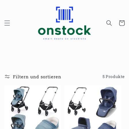
Direkt
zum
Inhalt
Warenko
Filtern und sortieren
5 Produkte