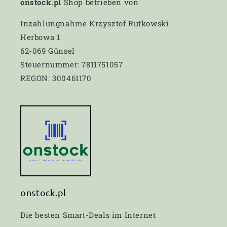
onstock.pl
Shop betrieben von
Inzahlungnahme Krzysztof Rutkowski
Herbowa 1
62-069 Günsel
Steuernummer: 7811751057
REGON: 300461170
onstock.pl
Die besten Smart-Deals im Internet