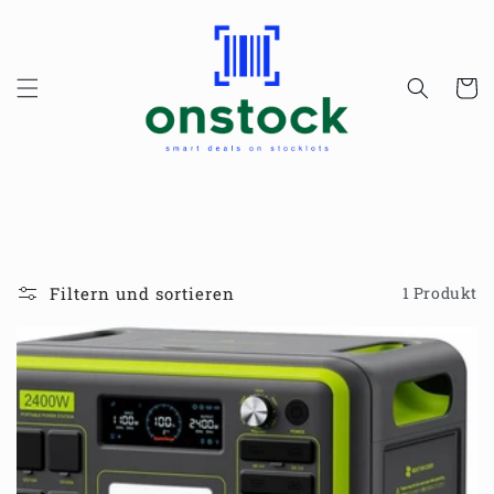
Direkt
zum
Inhalt
Warenko
Filtern und sortieren
1 Produkt