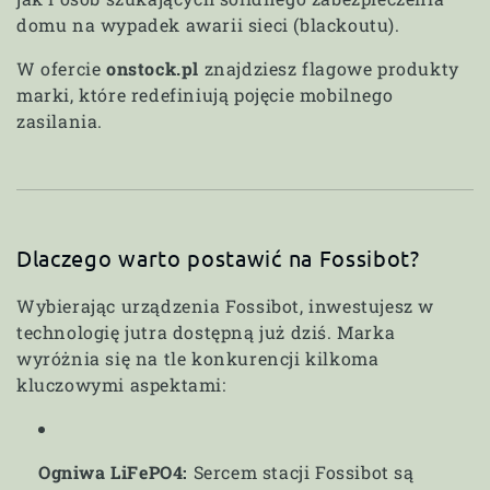
i
domu na wypadek awarii sieci (blackoutu).
e
W ofercie
onstock.pl
znajdziesz flagowe produkty
marki, które redefiniują pojęcie mobilnego
:
zasilania.
Dlaczego warto postawić na Fossibot?
Wybierając urządzenia Fossibot, inwestujesz w
technologię jutra dostępną już dziś. Marka
wyróżnia się na tle konkurencji kilkoma
kluczowymi aspektami:
Ogniwa LiFePO4:
Sercem stacji Fossibot są