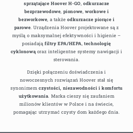
sprzątające Hoover H-GO
,
odkurzacze
bezprzewodowe
,
pionowe
,
workowe i
bezworkowe
, a także
odkurzacze piorące i
parowe
. Urządzenia Hoover projektowane są z
myślą o maksymalnej efektywności i higienie –
posiadają
filtry EPA/HEPA
,
technologię
cyklonową
oraz inteligentne systemy nawigacji i
sterowania.
Dzięki połączeniu doświadczenia i
nowoczesnych rozwiązań Hoover stał się
synonimem
czystości, niezawodności i komfortu
użytkowania
. Marka cieszy się zaufaniem
milionów klientów w Polsce i na świecie,
pomagając utrzymać czysty dom każdego dnia.