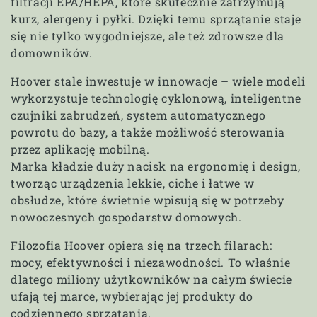
filtracji EPA/HEPA, które skutecznie zatrzymują
kurz, alergeny i pyłki. Dzięki temu sprzątanie staje
się nie tylko wygodniejsze, ale też zdrowsze dla
domowników.
Hoover stale inwestuje w innowacje – wiele modeli
wykorzystuje technologię cyklonową, inteligentne
czujniki zabrudzeń, system automatycznego
powrotu do bazy, a także możliwość sterowania
przez aplikację mobilną.
Marka kładzie duży nacisk na ergonomię i design,
tworząc urządzenia lekkie, ciche i łatwe w
obsłudze, które świetnie wpisują się w potrzeby
nowoczesnych gospodarstw domowych.
Filozofia Hoover opiera się na trzech filarach:
mocy, efektywności i niezawodności. To właśnie
dlatego miliony użytkowników na całym świecie
ufają tej marce, wybierając jej produkty do
codziennego sprzątania.