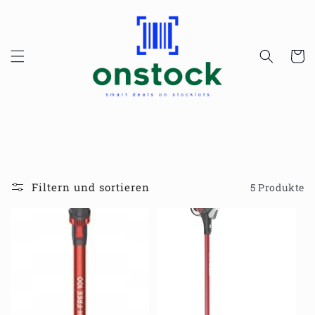
Direkt
zum
Inhalt
Warenko
Filtern und sortieren
5 Produkte