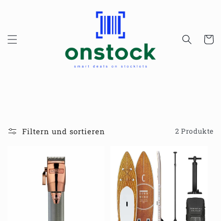
Direkt
zum
Inhalt
Warenko
Filtern und sortieren
2 Produkte