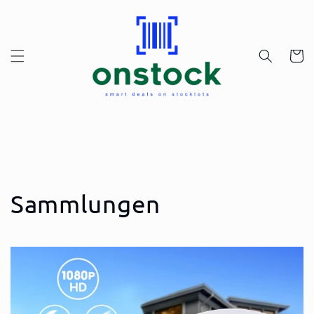
Direkt
zum
Inhalt
Warenko
Sammlungen