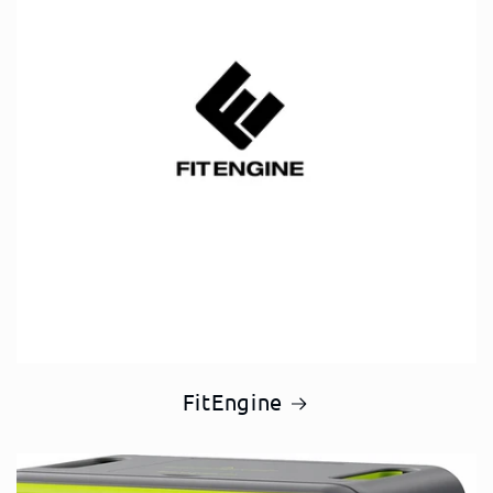
FitEngine