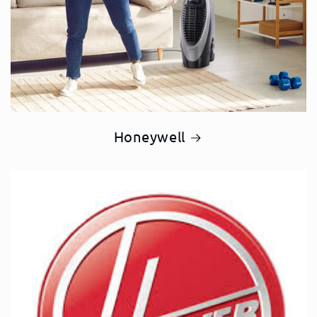
Honeywell