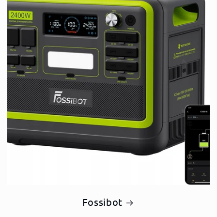
Fossibot