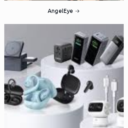
AngelEye