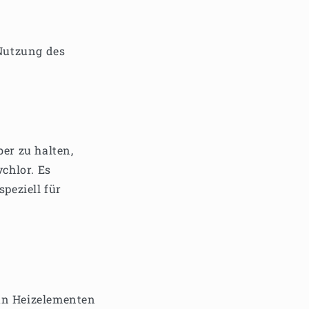
Nutzung des
er zu halten,
chlor. Es
peziell für
an Heizelementen