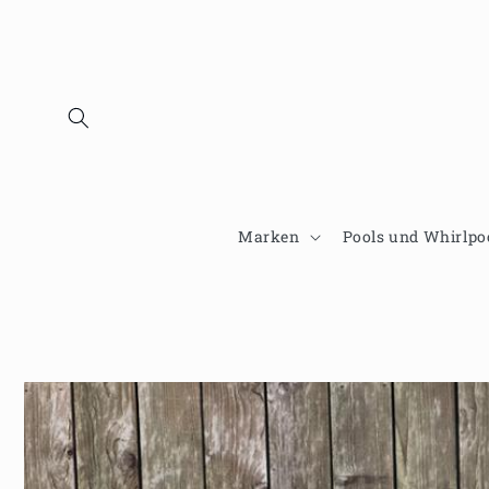
Direkt
zum
Inhalt
Marken
Pools und Whirlpo