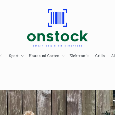
ol
Sport
Haus und Garten
Elektronik
Grills
Al