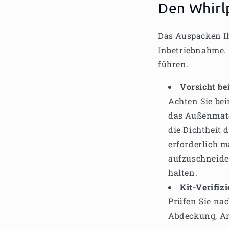
Den Whirlp
Das Auspacken Ih
Inbetriebnahme.
führen.
Vorsicht be
Achten Sie bei
das Außenmate
die Dichtheit 
erforderlich m
aufzuschneide
halten.
Kit-Verifiz
Prüfen Sie nac
Abdeckung, An