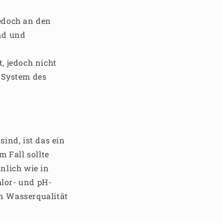
jedoch an den
nd und
, jedoch nicht
 System des
sind, ist das ein
m Fall sollte
hnlich wie in
hlor- und pH-
en Wasserqualität