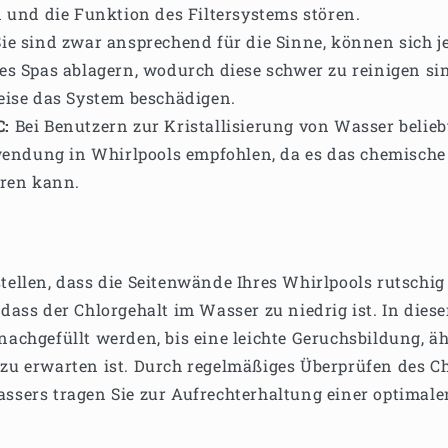
 und die Funktion des Filtersystems stören.
ie sind zwar ansprechend für die Sinne, können sich 
s Spas ablagern, wodurch diese schwer zu reinigen si
ise das System beschädigen.
C:
Bei Benutzern zur Kristallisierung von Wasser beliebt
wendung in Whirlpools empfohlen, da es das chemische
ren kann.
tellen, dass die Seitenwände Ihres Whirlpools rutschig 
 dass der Chlorgehalt im Wasser zu niedrig ist. In diese
nachgefüllt werden, bis eine leichte Geruchsbildung, ä
zu erwarten ist. Durch regelmäßiges Überprüfen des C
ssers tragen Sie zur Aufrechterhaltung einer optimal