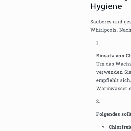
Hygiene
Sauberes und ges
Whirlpools. Nach
Einsatz von C
Um das Wachst
verwenden Sie 
empfiehlt sich
Warmwasser en
Folgendes soll
Chlorfrei