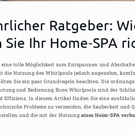
rlicher Ratgeber: Wi
 Sie Ihr Home-SPA ri
t eine tolle Möglichkeit zum Entspannen und Abschalt
it die Nutzung des Whirlpools jedoch angenehm, komfo
sollten Sie ein paar Grundregeln beachten. Die ordnun
rtung und Bedienung Ihres Whirlpools sind der Schlüs
 Effizienz. In diesem Artikel finden Sie eine ausführli
 technische Probleme zu vermeiden, die Sauberkeit und Q
stellen und die mit der Nutzung
eines Heim-SPA verb