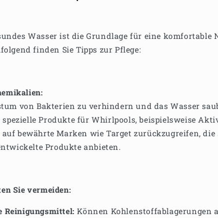
undes Wasser ist die Grundlage für eine komfortable 
folgend finden Sie Tipps zur Pflege:
hemikalien:
um von Bakterien zu verhindern und das Wasser saub
spezielle Produkte für Whirlpools, beispielsweise Aktiv
, auf bewährte Marken wie Target zurückzugreifen, die s
twickelte Produkte anbieten.
ten Sie vermeiden:
e Reinigungsmittel:
Können Kohlenstoffablagerungen 