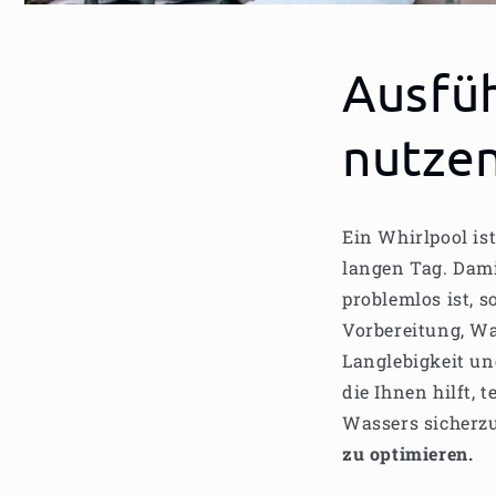
Ausfüh
nutzen
Ein Whirlpool is
langen Tag. Dam
problemlos ist, 
Vorbereitung, Wa
Langlebigkeit und
die Ihnen hilft,
Wassers sicherzu
zu optimieren.