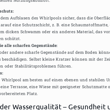
 seinen Nutzungskomfort.
schutz:
r dem Aufblasen des Whirlpools sicher, dass die Oberfläc
 darauf eine Schutzschicht, z. B. eine Schaumstoffmatte,
cm dicken Schwamm oder ein anderes Material, das vo
n schützt.
ie alle scharfen Gegenstände:
e oder andere scharfe Gegenstände auf dem Boden kön
 beschädigen. Selbst kleine Kratzer können mit der Zei
n oder Stabilitätsproblemen führen.
s:
n Whirlpool am besten auf einen ebenen und stabilen 
 eine Terrasse, eine Wiese mit geeigneter Schutzmatte 
vorbereiteten Platz.
 der Wasserqualität – Gesundheit 