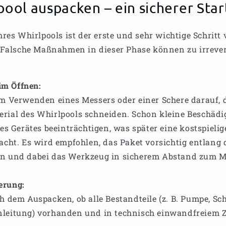
ool auspacken – ein sicherer Star
res Whirlpools ist der erste und sehr wichtige Schritt 
 Falsche Maßnahmen in dieser Phase können zu irreve
im Öffnen:
m Verwenden eines Messers oder einer Schere darauf, d
rial des Whirlpools schneiden. Schon kleine Beschä
des Gerätes beeinträchtigen, was später eine kostspieli
acht. Es wird empfohlen, das Paket vorsichtig entlang 
n und dabei das Werkzeug in sicherem Abstand zum Ma
ierung:
h dem Auspacken, ob alle Bestandteile (z. B. Pumpe, Sc
leitung) vorhanden und in technisch einwandfreiem Z