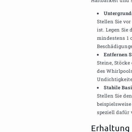
Haltbarkeit und
Untergrund
Stellen Sie vo
ist. Legen Sie
mindestens 1 
Beschädigunge
Entfernen S
Steine, Stöck
des Whirlpools
Undichtigkeite
Stabile Basi
Stellen Sie de
beispielsweise
speziell dafür 
Erhaltung