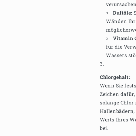
verursachen
Duftöle:
S
Wänden Ihre
möglicherwe
Vitamin 
für die Ver
Wassers stö
Chlorgehalt:
Wenn Sie fests
Zeichen dafür,
solange Chlor 
Hallenbädern, 
Werts Ihres Wa
bei.