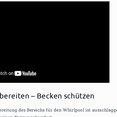
bereiten – Becken schützen
bereitung des Bereichs für den Whirlpool ist ausschlagg